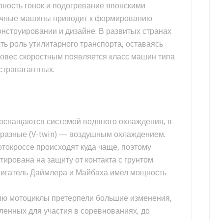
рность гонок и подогревание японскими
чные машины приводит к формированию
конструировании и дизайне. В развитых странах
ть роль утилитарного транспорта, оставаясь
овес скоростным появляется класс машин типа
стравагантных.
 оснащаются системой водяного охлаждения, в
образные (V-twin) — воздушным охлаждением.
отокроссе происходят куда чаще, поэтому
ирована на защиту от контакта с грунтом.
игатель Даймлера и Майбаха имел мощность
ию мотоциклы претерпели большие изменения,
ленных для участия в соревнованиях, до