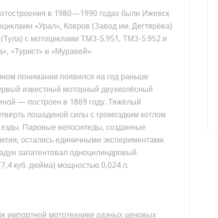
мотостроения в 1980—1990 годах были Ижевск
оциклами «Урал», Ковров (Завод им. Дегтярёва)
(Тула) с мотоциклами ТМЗ-5.951, ТМЗ-5.952 и
», «Турист» и «Муравей».
нном понимании появился на год раньше
Первый известный моторный двухколёсный
ной — построен в 1869 году. Тяжёлый
четверть лошадиной силы с громоздким котлом
 езды. Паровые велосипеды, созданные
летия, остались единичными экспериментами.
Падуи запатентовал одноцилиндровый
7,4 куб. дюйма) мощностью 0,024 л.
ок импортной мототехнике разных ценовых