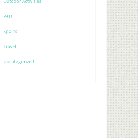
Outdoor Activities
Pets
Sports
Travel
Uncategorized