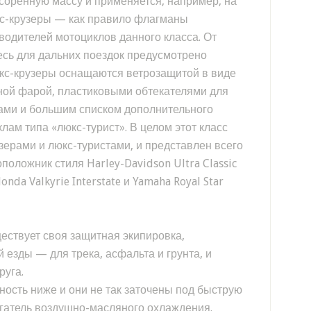
соренную массу и применяется, например, на
кс-крузеры — как правило флагманы
водителей мотоциклов данного класса. От
десь для дальних поездок предусмотрено
кс-крузеры оснащаются ветрозащитой в виде
нной фарой, пластиковыми обтекателями для
ами и большим списком дополнительного
лам типа «люкс-турист». В целом этот класс
ерами и люкс-туристами, и представлен всего
оложник стиля Harley-Davidson Ultra Classic
 Honda Valkyrie Interstate и Yamaha Royal Star
ествует своя защитная экипировка,
 езды — для трека, асфальта и грунта, и
руга.
ность ниже и они не так заточены под быструю
игатель воздушно-масляного охлаждения.