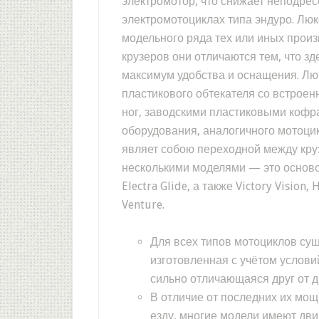
электромотор, что снижает неподрес
электромотоциклах типа эндуро. Лю
модельного ряда тех или иных произ
крузеров они отличаются тем, что з
максимум удобства и оснащения. Лю
пластикового обтекателя со встрое
ног, заводскими пластиковыми кофр
оборудования, аналогичного мотоцик
являет собою переходной между круз
несколькими моделями — это основоп
Electra Glide, а также Victory Vision,
Venture.
Для всех типов мотоциклов сущ
изготовленная с учётом условий
сильно отличающаяся друг от д
В отличие от последних их мощ
езду, многие модели имеют дв