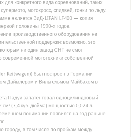
 для конкретного вида соревнований, таких
супермото, мотокросс, спидвей, гонки по льду.
амме является ЗиД-LIFAN LF400 — копия
первой половины 1990-х годов.
ение производственного оборудования не
вительственной поддержки; возможно, это
 которым ни один завод СНГ не смог
о современной мототехники собственной
er Reitwagen)) был построен в Германии
ом Даймлером и Вильгельмом Майбахом в
ета Падуи запатентовал одноцилиндровый
см³ (7,4 куб. дюйма) мощностью 0,024 л.
временном понимании появился на год раньше
ля.
о городу, в том числе по пробкам между