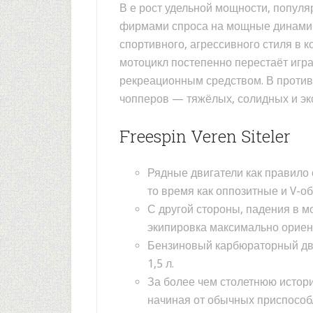
В е рост удельной мощности, популя
фирмами спроса на мощные динами
спортивного, агрессивного стиля в 
мотоцикл постепенно перестаёт игра
рекреационным средством. В против
чопперов — тяжёлых, солидных и эк
Freespin Veren Siteler
Рядные двигатели как правило
то время как оппозитные и V-
С другой стороны, падения в м
экипировка максимально ориент
Бензиновый карбюраторный дв
1,5 л.
За более чем столетнюю истор
начиная от обычных приспособ