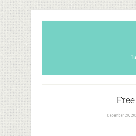
Tu
Free
December 20, 20