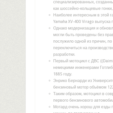
специализированных, созданных
как шоссейно-кольцевые гонки, 
Наиболее интересным в этой г
Yamaha XV-400 Virago выпуска 
Однако модернизация и обновл
могли быть проведены без пра
послужило одной из причин, по
переключиться на производств
разработки.
Первый мотоцикл с ДВС ((Daiml
немецкими инженерами Готлиб
1885 году.
Энрико Бернарди из Университ
бензиновый мотор объёмом 122 
Таким образом, мотоцикл в со
первого бензинового автомоби
Мотард очень хорош для езды п