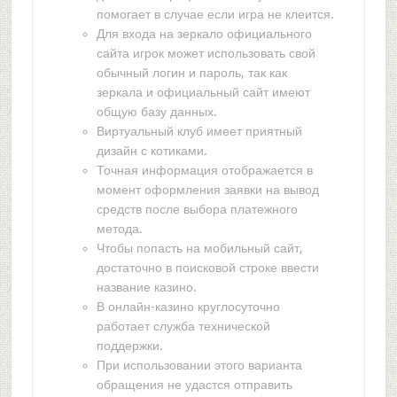
помогает в случае если игра не клеится.
Для входа на зеркало официального
сайта игрок может использовать свой
обычный логин и пароль, так как
зеркала и официальный сайт имеют
общую базу данных.
Виртуальный клуб имеет приятный
дизайн с котиками.
Точная информация отображается в
момент оформления заявки на вывод
средств после выбора платежного
метода.
Чтобы попасть на мобильный сайт,
достаточно в поисковой строке ввести
название казино.
В онлайн-казино круглосуточно
работает служба технической
поддержки.
При использовании этого варианта
обращения не удастся отправить