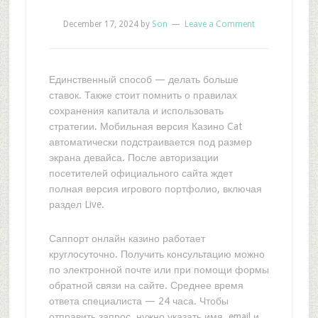
December 17, 2024
by
Son
Leave a Comment
Единственный способ — делать больше
ставок. Также стоит помнить о правилах
сохранения капитала и использовать
стратегии. Мобильная версия Казино Cat
автоматически подстраивается под размер
экрана девайса. После авторизации
посетителей официального сайта ждет
полная версия игрового портфолио, включая
раздел Live.
Саппорт онлайн казино работает
круглосуточно. Получить консультацию можно
по электронной почте или при помощи формы
обратной связи на сайте. Среднее время
ответа специалиста — 24 часа. Чтобы
отправить запрос, нужно указать имя, email и