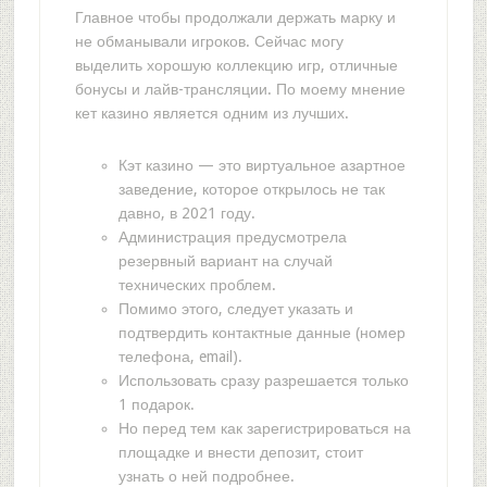
Главное чтобы продолжали держать марку и
не обманывали игроков. Сейчас могу
выделить хорошую коллекцию игр, отличные
бонусы и лайв-трансляции. По моему мнение
кет казино является одним из лучших.
Кэт казино — это виртуальное азартное
заведение, которое открылось не так
давно, в 2021 году.
Администрация предусмотрела
резервный вариант на случай
технических проблем.
Помимо этого, следует указать и
подтвердить контактные данные (номер
телефона, email).
Использовать сразу разрешается только
1 подарок.
Но перед тем как зарегистрироваться на
площадке и внести депозит, стоит
узнать о ней подробнее.