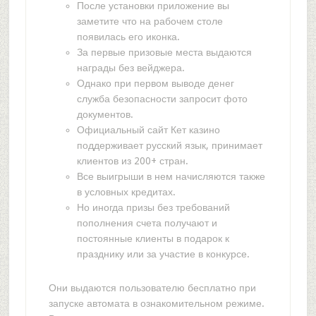
После установки приложение вы
заметите что на рабочем столе
появилась его иконка.
За первые призовые места выдаются
награды без вейджера.
Однако при первом выводе денег
служба безопасности запросит фото
документов.
Официальный сайт Кет казино
поддерживает русский язык, принимает
клиентов из 200+ стран.
Все выигрыши в нем начисляются также
в условных кредитах.
Но иногда призы без требований
пополнения счета получают и
постоянные клиенты в подарок к
празднику или за участие в конкурсе.
Они выдаются пользователю бесплатно при
запуске автомата в ознакомительном режиме.