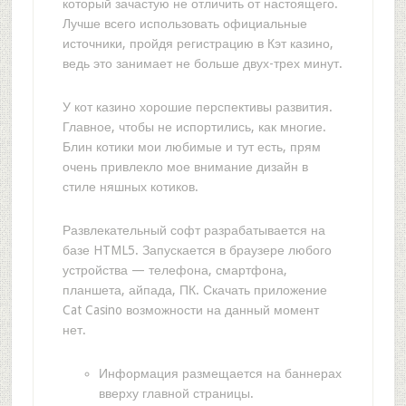
который зачастую не отличить от настоящего.
Лучше всего использовать официальные
источники, пройдя регистрацию в Кэт казино,
ведь это занимает не больше двух-трех минут.
У кот казино хорошие перспективы развития.
Главное, чтобы не испортились, как многие.
Блин котики мои любимые и тут есть, прям
очень привлекло мое внимание дизайн в
стиле няшных котиков.
Развлекательный софт разрабатывается на
базе HTML5. Запускается в браузере любого
устройства — телефона, смартфона,
планшета, айпада, ПК. Скачать приложение
Cat Casino возможности на данный момент
нет.
Информация размещается на баннерах
вверху главной страницы.