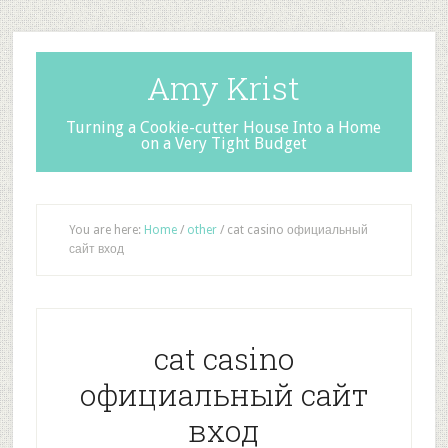
Amy Krist
Turning a Cookie-cutter House Into a Home
on a Very Tight Budget
You are here:
Home
/
other
/
cat casino официальный
сайт вход
cat casino
официальный сайт
вход