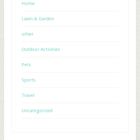
Home
Lawn & Garden
other
Outdoor Activities
Pets
Sports
Travel
Uncategorized