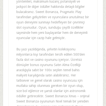
yöntemleri, maksimum kazanç potansiyeli ve
jackpot ile diğer ödüller hakkında detaylı bilgiler
bulacaksınız. Sweet Bonanza, Pragmatic Play
tarafından geliştirilen ve oyunculara unutulmaz bir
oyun deneyimi sunmayı hedefleyen bir çevrimiçi
slot oyunudur. Oyun, sunduğu çeşitli özellikler
sayesinde hem yeni başlayanlar hem de deneyimli
oyuncular için cazip hale gelmiştir.
Bu yazı yazıldığında, şirketin koleksiyonu
milyonlarca kişi tarafından tercih edilen 500’den
fazla slot ve casino oyununu içeriyor. Ücretsiz
dönüşler bonus oyununu Satın Alma Özelliği
aracılığıyla sabit bir 100x seçilen temel bahis
maliyeti karşılığında satın alabilirsiniz. Her
tatlısever ve genel olarak casino oyuncusu için
mutlaka sahip olunması gereken bir oyun olup,
size bol eğlence ve şanslı olanlar için astronomik
ödüller getirecektir. Sweet Bonanza Xmas – orijinal
Sweet Bonanza oyununun Noel temalı bir yeniden