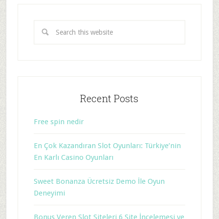
Recent Posts
Free spin nedir
En Çok Kazandıran Slot Oyunları: Türkiye’nin
En Karlı Casino Oyunları
Sweet Bonanza Ücretsiz Demo İle Oyun
Deneyimi
Bonus Veren Slot Siteleri 6 Site İncelemesi ve