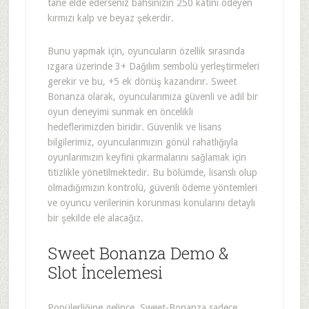
tane elde ederseniz bahsinizin 250 katını ödeyen
kırmızı kalp ve beyaz şekerdir.
Bunu yapmak için, oyuncuların özellik sırasında
ızgara üzerinde 3+ Dağılım sembolü yerleştirmeleri
gerekir ve bu, +5 ek dönüş kazandırır. Sweet
Bonanza olarak, oyuncularımıza güvenli ve adil bir
oyun deneyimi sunmak en öncelikli
hedeflerimizden biridir. Güvenlik ve lisans
bilgilerimiz, oyuncularımızın gönül rahatlığıyla
oyunlarımızın keyfini çıkarmalarını sağlamak için
titizlikle yönetilmektedir. Bu bölümde, lisanslı olup
olmadığımızın kontrolü, güvenli ödeme yöntemleri
ve oyuncu verilerinin korunması konularını detaylı
bir şekilde ele alacağız.
Sweet Bonanza Demo &
Slot İncelemesi
Popülerliğine gelince, Sweet-Bonanza sadece