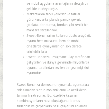
ve mobil uygulama avantajlarını detaylı bir
şekilde inceleyeceğiz.
Makaralarda farklı şekerler ve tatlılar
görürken, arka planda pamuk şekeri,
çikolata, dondurma, fondan gibi renkli bir
manzara sergileniyor.
Sweet-Bonanza’nın kullanıcı dostu arayüzü,
oyunu hem masaüstü hem de mobil
cihazlarda oynayanlar için son derece
erişilebilir kılar.
Sweet Bonanza, Pragmatic Play tarafından
geliştirilen ve dünya genelinde milyonlarca
oyuncu tarafından sevilen bir çevrimiçi slot
oyunudur.
Sweet Bonanza demosunu oynamak, oyunculara
risk almadan slotun mekaniklerini ve özelliklerini
tanıma fırsatı sunar. Bu, özellikle kazanan
kombinasyonların nasıl oluştuğunu, bonus
turlarının ve çarpanların nasıl çalıştığını anlamak