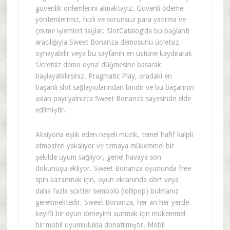
güvenlik önlemlerini almaktayız. Güvenli ödeme
yöntemlerimiz, hızlı ve sorunsuz para yatırma ve
çekme işlemleri sağlar. SlotCatalog’da bu bağlantı
aracılığıyla Sweet Bonanza demosunu ücretsiz
oynayabilir veya bu sayfanın en üstüne kaydırarak
‘Ücretsiz demo oyna’ düğmesine basarak
başlayabilirsiniz. Pragmatic Play, oradaki en
başarılı slot sağlayıcılarından biridir ve bu başarının
aslan payı yalnızca Sweet Bonanza sayesinde elde
edilmiştir.
Aksiyona eşlik eden neşeli müzik, temel hafif kalpli
atmosferi yakalıyor ve temaya mükemmel bir
şekilde uyum sağlıyor, genel havaya son
dokunuşu ekliyor. Sweet Bonanza oyununda free
spin kazanmak için, oyun ekranında dört veya
daha fazla scatter sembolü (lollipop) bulmanız
gerekmektedir. Sweet Bonanza, her an her yerde
keyifli bir oyun deneyimi sunmak için mükemmel
bir mobil uyumlulukla donatılmıştır. Mobil