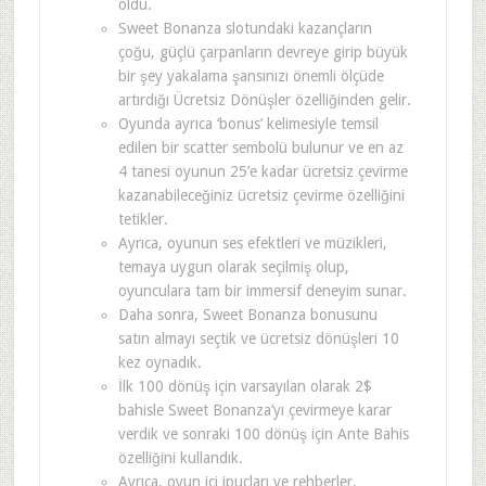
oldu.
Sweet Bonanza slotundaki kazançların
çoğu, güçlü çarpanların devreye girip büyük
bir şey yakalama şansınızı önemli ölçüde
artırdığı Ücretsiz Dönüşler özelliğinden gelir.
Oyunda ayrıca ‘bonus’ kelimesiyle temsil
edilen bir scatter sembolü bulunur ve en az
4 tanesi oyunun 25’e kadar ücretsiz çevirme
kazanabileceğiniz ücretsiz çevirme özelliğini
tetikler.
Ayrıca, oyunun ses efektleri ve müzikleri,
temaya uygun olarak seçilmiş olup,
oyunculara tam bir immersif deneyim sunar.
Daha sonra, Sweet Bonanza bonusunu
satın almayı seçtik ve ücretsiz dönüşleri 10
kez oynadık.
İlk 100 dönüş için varsayılan olarak 2$
bahisle Sweet Bonanza’yı çevirmeye karar
verdik ve sonraki 100 dönüş için Ante Bahis
özelliğini kullandık.
Ayrıca, oyun içi ipuçları ve rehberler,