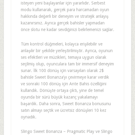
isteyen yeni başlayanlar için yararlıdır. Serbest
modu kullanarak, gerçek para harcamadan oyun
hakkında değerli bir deneyim ve stratejik anlayış
kazanırsınız. Ayrıca gerçek bahisler yapmadan
önce slotu ne kadar sevdiğinizi belirlemenizi sağlar.
Tüm kontrol düğmeleri, kolayca erişilebilir ve
anlaşılır bir şekilde yerleştirilmiştir. Ayrıca, oyunun
ses efektleri ve müzikleri, temaya uygun olarak
seçilmiş olup, oyunculara tam bir immersif deneyim
sunar. İlk 100 dönüş için varsayılan olarak 2$
bahisle Sweet Bonanza’yı çevirmeye karar verdik
ve sonraki 100 dönüş için Ante Bahis özelliğini
kullandık. Dönüşte ortaya çıktı, yine de temel
oyunda bir sürü büyük kazanç yakalamayı
başardık. Daha sonra, Sweet Bonanza bonusunu
satın almayı seçtik ve ücretsiz dönüşleri 10 kez
oynadık.
Slingo Sweet Bonanza – Pragmatic Play ve Slingo