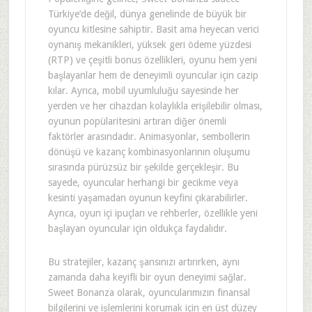
Türkiye’de değil, dünya genelinde de büyük bir
oyuncu kitlesine sahiptir. Basit ama heyecan verici
oynanış mekanikleri, yüksek geri ödeme yüzdesi
(RTP) ve çeşitli bonus özellikleri, oyunu hem yeni
başlayanlar hem de deneyimli oyuncular için cazip
kılar. Ayrıca, mobil uyumluluğu sayesinde her
yerden ve her cihazdan kolaylıkla erişilebilir olması,
oyunun popülaritesini artıran diğer önemli
faktörler arasındadır. Animasyonlar, sembollerin
dönüşü ve kazanç kombinasyonlarının oluşumu
sırasında pürüzsüz bir şekilde gerçekleşir. Bu
sayede, oyuncular herhangi bir gecikme veya
kesinti yaşamadan oyunun keyfini çıkarabilirler.
Ayrıca, oyun içi ipuçları ve rehberler, özellikle yeni
başlayan oyuncular için oldukça faydalıdır.
Bu stratejiler, kazanç şansınızı artırırken, aynı
zamanda daha keyifli bir oyun deneyimi sağlar.
Sweet Bonanza olarak, oyuncularımızın finansal
bilgilerini ve işlemlerini korumak için en üst düzey