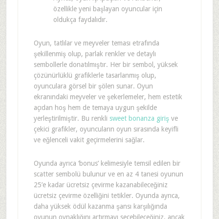
özellikle yeni başlayan oyuncular için
oldukça faydalıdır.
Oyun, tatlılar ve meyveler teması etrafında
şekillenmiş olup, parlak renkler ve detaylı
sembollerle donatılmıştır. Her bir sembol, yüksek
çözünürlüklü grafiklerle tasarlanmış olup,
oyunculara görsel bir şölen sunar. Oyun
ekranındaki meyveler ve şekerlemeler, hem estetik
açıdan hoş hem de temaya uygun şekilde
yerleştirilmiştir. Bu renkli
sweet bonanza giriş
ve
çekici grafikler, oyuncuların oyun sırasında keyifli
ve eğlenceli vakit geçirmelerini sağlar.
Oyunda ayrıca ‘bonus’ kelimesiyle temsil edilen bir
scatter sembolü bulunur ve en az 4 tanesi oyunun
25’e kadar ücretsiz çevirme kazanabileceğiniz
ücretsiz çevirme özelliğini tetikler. Oyunda ayrıca,
daha yüksek ödül kazanma şansı karşılığında
oyunun oynaklığını artırmayı seçebileceğiniz, ancak